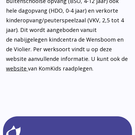
buitenschoolse opvang (BSO, 4-12 jaar) ook
hele dagopvang (HDO, 0-4 jaar) en verkorte
kinderopvang/peuterspeelzaal (VKV, 2,5 tot 4
jaar). Dit wordt aangeboden vanuit
de nabijgelegen kindcentra de Wensboom en
de Violier. Per werksoort vindt u op deze
website aanvullende informatie. U kunt ook de
website
van KomKids raadplegen.