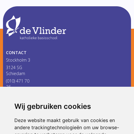
CONTACT
Stockholm 3
3124 SG
Schiedam
(010) 471 70
36
infodevlinder@siko.nl
Wij gebruiken cookies
ONDERDEEL VAN
Deze website maakt gebruik van cookies en
andere trackingtechnologieën om uw browse-