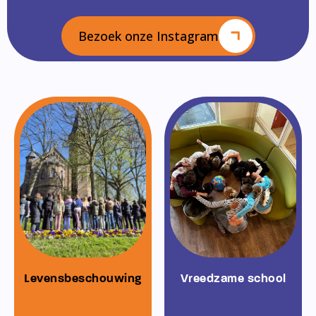
Bezoek onze Instagram
Levensbeschouwing
Vreedzame school