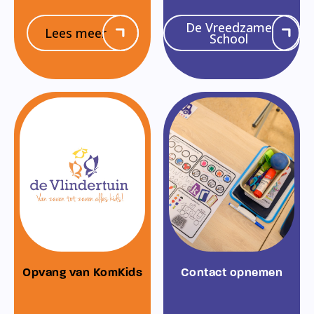
De Vreedzame
Lees meer
School
Opvang van KomKids
Contact opnemen