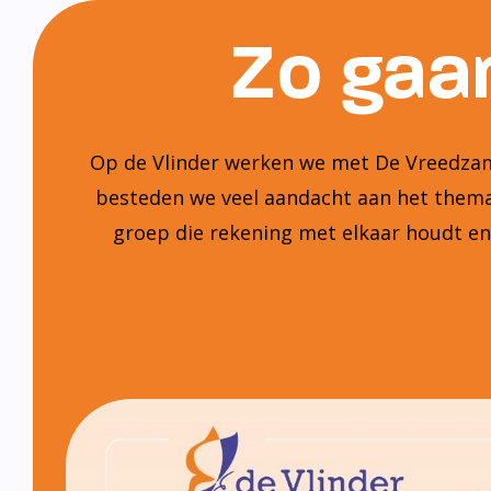
Zo gaan
Op de Vlinder werken we met De Vreedzame
besteden we veel aandacht aan het thema:
groep die rekening met elkaar houdt e