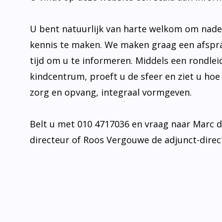
U bent natuurlijk van harte welkom om nad
kennis te maken. We maken graag een afspr
tijd om u te informeren. Middels een rondlei
kindcentrum, proeft u de sfeer en ziet u hoe
zorg en opvang, integraal vormgeven.
Belt u met 010 4717036 en vraag naar Marc 
directeur of Roos Vergouwe de adjunct-direc