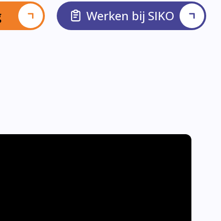
g
Werken bij SIKO