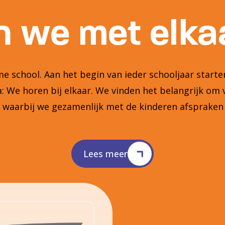
 we met elkaa
 school. Aan het begin van ieder schooljaar star
 We horen bij elkaar. We vinden het belangrijk om 
n waarbij we gezamenlijk met de kinderen afsprake
Lees meer