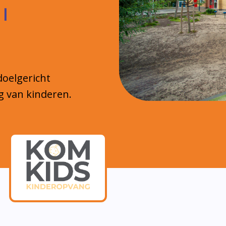
 |
doelgericht
g van kinderen.