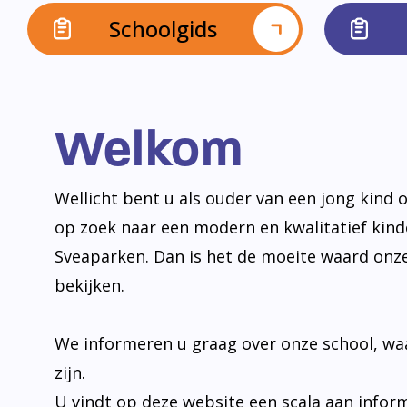
Schoolgids
Welkom
Wellicht bent u als ouder van een jong kind o
op zoek naar een modern en kwalitatief kin
Sveaparken. Dan is het de moeite waard onz
bekijken.
We informeren u graag over onze school, wa
zijn.
U vindt op deze website een scala aan infor