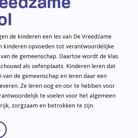
reedzame
ol
jgen de kinderen een les van De Vreedzame
en kinderen opvoeden tot verantwoordelijke
n van de gemeenschap. Daartoe wordt de klas
schouwd als oefenplaats. Kinderen leren dat
en van de gemeenschap en leren daar een
leveren. Ze leren oog en oor te hebben voor
erantwoordelijk te voelen voor het algemeen
frijk, zorgzaam en betrokken te zijn.