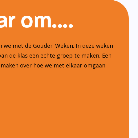
r om....
ten we met de Gouden Weken. In deze weken
van de klas een echte groep te maken. Een
n maken over hoe we met elkaar omgaan.