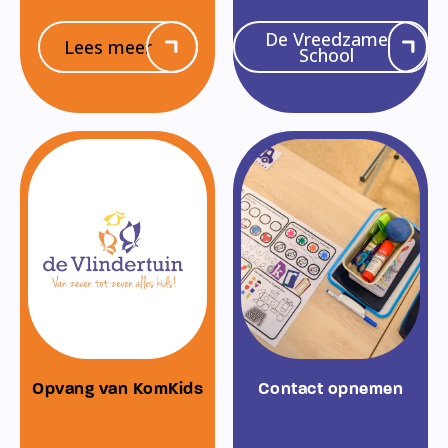
De Vreedzame
Lees meer
School
Opvang van KomKids
Contact opnemen