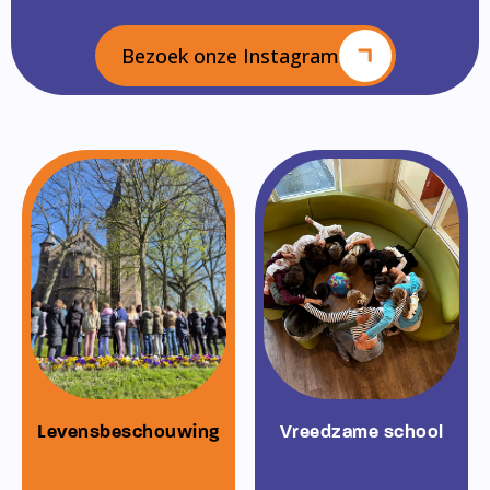
Bezoek onze Instagram
Levensbeschouwing
Vreedzame school