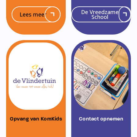
De Vreedzame
Lees meer
School
Opvang van KomKids
Contact opnemen