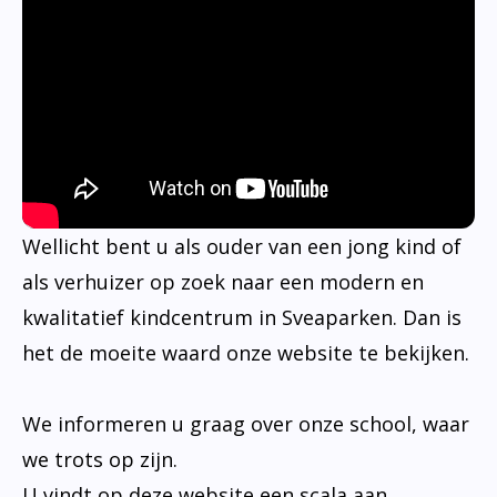
Wellicht bent u als ouder van een jong kind of
als verhuizer op zoek naar een modern en
kwalitatief kindcentrum in Sveaparken. Dan is
het de moeite waard onze website te bekijken.
We informeren u graag over onze school, waar
we trots op zijn.
U vindt op deze website een scala aan