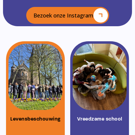
Bezoek onze Instagram
Levensbeschouwing
Vreedzame school