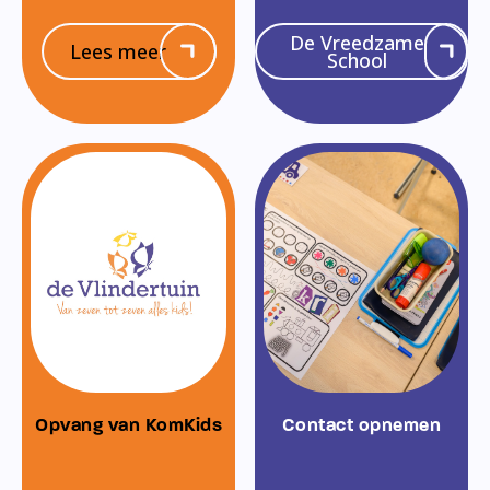
De Vreedzame
Lees meer
School
Opvang van KomKids
Contact opnemen