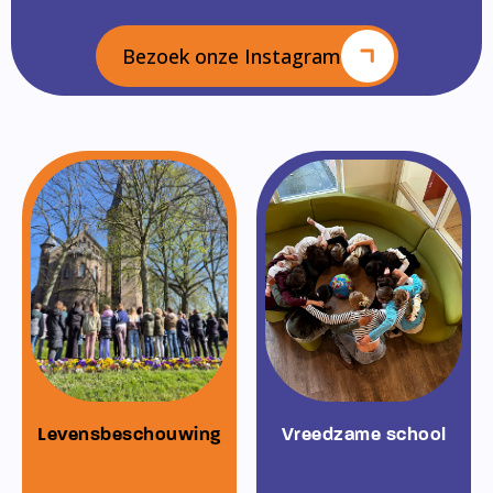
Bezoek onze Instagram
Levensbeschouwing
Vreedzame school