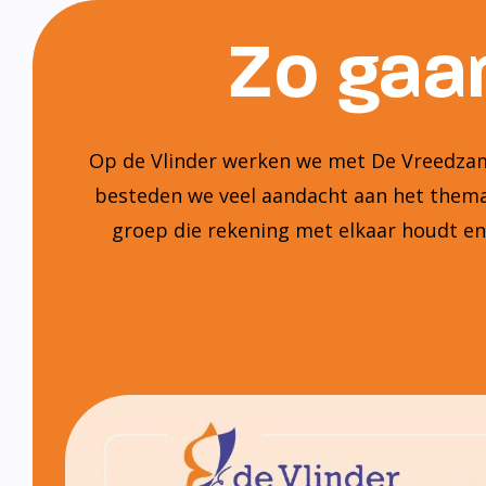
Zo gaan
Op de Vlinder werken we met De Vreedzame
besteden we veel aandacht aan het thema:
groep die rekening met elkaar houdt e