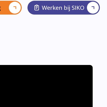
g
Werken bij SIKO