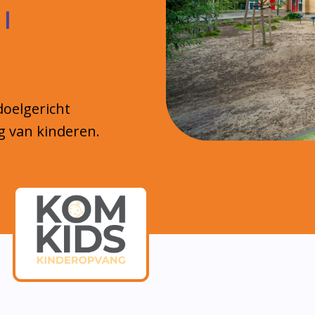
 |
doelgericht
g van kinderen.