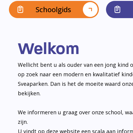
Schoolgids
Welkom
Wellicht bent u als ouder van een jong kind o
op zoek naar een modern en kwalitatief kin
Sveaparken. Dan is het de moeite waard onz
bekijken.
We informeren u graag over onze school, wa
zijn.
U vindt op deze website een scala aan infor