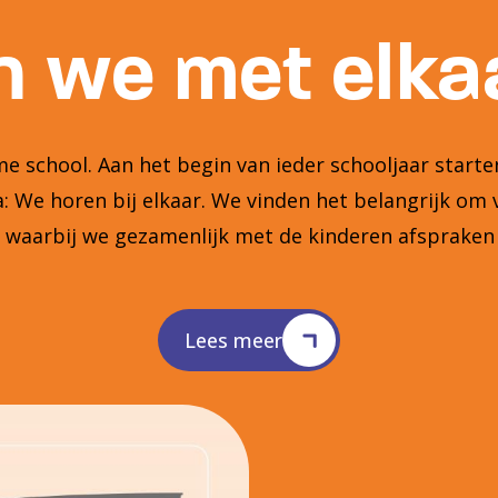
 we met elkaa
 school. Aan het begin van ieder schooljaar star
 We horen bij elkaar. We vinden het belangrijk om 
n waarbij we gezamenlijk met de kinderen afsprake
Lees meer