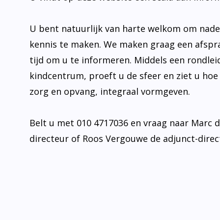
U bent natuurlijk van harte welkom om nad
kennis te maken. We maken graag een afspr
tijd om u te informeren. Middels een rondlei
kindcentrum, proeft u de sfeer en ziet u hoe
zorg en opvang, integraal vormgeven.
Belt u met 010 4717036 en vraag naar Marc 
directeur of Roos Vergouwe de adjunct-direc