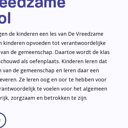
reedzame
ol
jgen de kinderen een les van De Vreedzame
en kinderen opvoeden tot verantwoordelijke
n van de gemeenschap. Daartoe wordt de klas
schouwd als oefenplaats. Kinderen leren dat
en van de gemeenschap en leren daar een
leveren. Ze leren oog en oor te hebben voor
erantwoordelijk te voelen voor het algemeen
frijk, zorgzaam en betrokken te zijn.