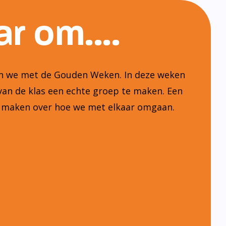
r om....
ten we met de Gouden Weken. In deze weken
van de klas een echte groep te maken. Een
n maken over hoe we met elkaar omgaan.