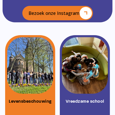
Bezoek onze Instagram
Levensbeschouwing
Vreedzame school