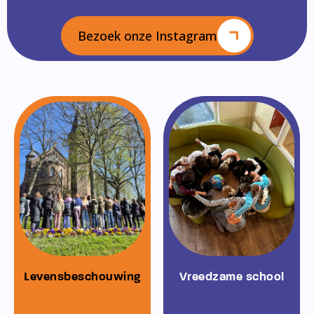
Bezoek onze Instagram
Levensbeschouwing
Vreedzame school