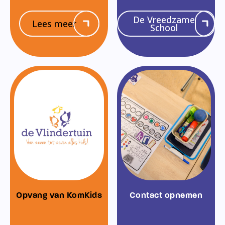
De Vreedzame
Lees meer
School
Opvang van KomKids
Contact opnemen