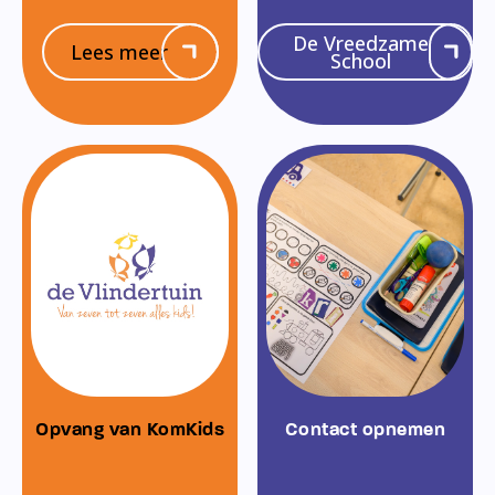
De Vreedzame
Lees meer
School
Opvang van KomKids
Contact opnemen