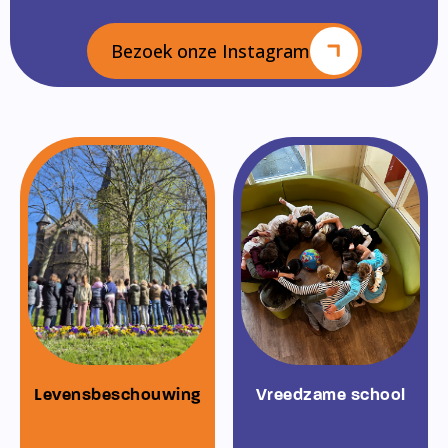
Bezoek onze Instagram
Levensbeschouwing
Vreedzame school